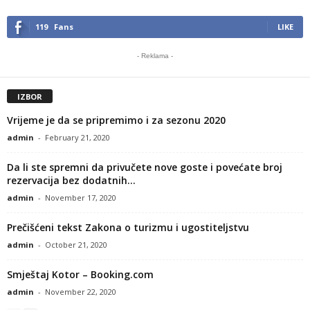
119
Fans
LIKE
- Reklama -
IZBOR
Vrijeme je da se pripremimo i za sezonu 2020
admin
-
February 21, 2020
Da li ste spremni da privučete nove goste i povećate broj
rezervacija bez dodatnih...
admin
-
November 17, 2020
Prečišćeni tekst Zakona o turizmu i ugostiteljstvu
admin
-
October 21, 2020
Smještaj Kotor – Booking.com
admin
-
November 22, 2020