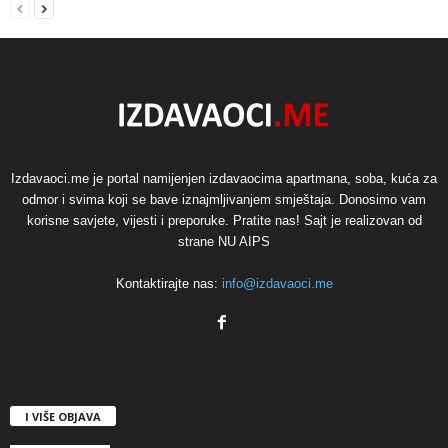
Izdavaoci.me je portal namijenjen izdavaocima apartmana, soba, kuća za
odmor i svima koji se bave iznajmljivanjem smještaja. Donosimo vam
korisne savjete, vijesti i preporuke. Pratite nas! Sajt je realizovan od
strane NU AIPS
Kontaktirajte nas:
info@izdavaoci.me
I VIŠE OBJAVA