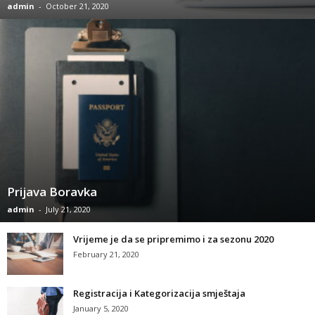
admin
-
October 21, 2020
Prijava Boravka
admin
-
July 21, 2020
Vrijeme je da se pripremimo i za sezonu 2020
February 21, 2020
Registracija i Kategorizacija smještaja
January 5, 2020