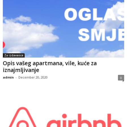
Za izdavaoce
Opis vašeg apartmana, vile, kuće za
iznajmljivanje
admin
-
December 20, 2020
0