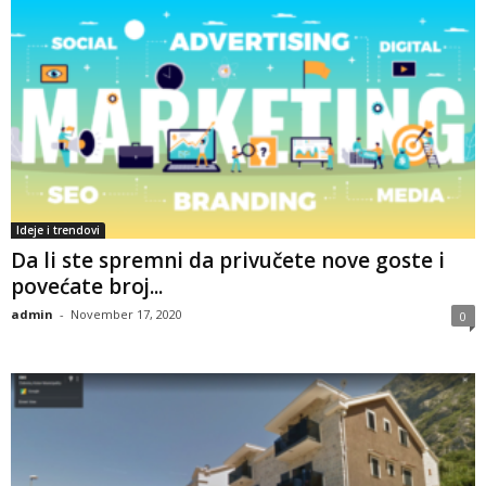
Ideje i trendovi
Da li ste spremni da privučete nove goste i
povećate broj...
admin
-
November 17, 2020
0