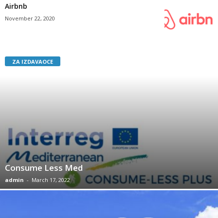
Airbnb
November 22, 2020
ZA IZDAVAOCE
Consume Less Med
admin
-
March 17, 2022