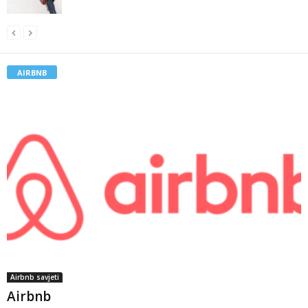
AIRBNB
Airbnb savjeti
Airbnb