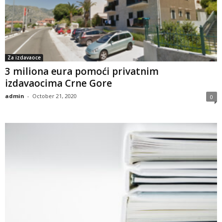
Za izdavaoce
3 miliona eura pomoći privatnim
izdavaocima Crne Gore
admin
-
October 21, 2020
0