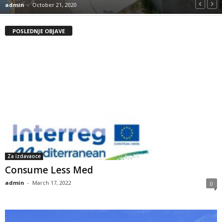
admin
-
October 21, 2020
POSLEDNJE OBJAVE
Za izdavaoce
Consume Less Med
admin
-
March 17, 2022
0