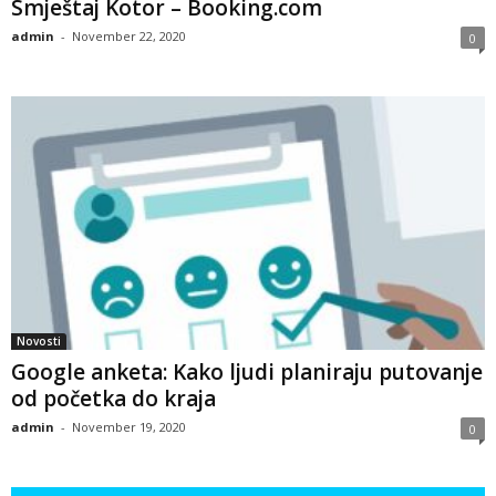
Smještaj Kotor – Booking.com
admin
-
November 22, 2020
0
Novosti
Google anketa: Kako ljudi planiraju putovanje
od početka do kraja
admin
-
November 19, 2020
0