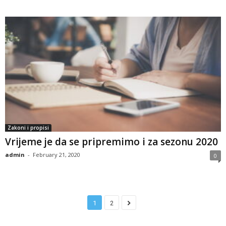
Zakoni i propisi
Vrijeme je da se pripremimo i za sezonu 2020
admin
-
February 21, 2020
0
1
2