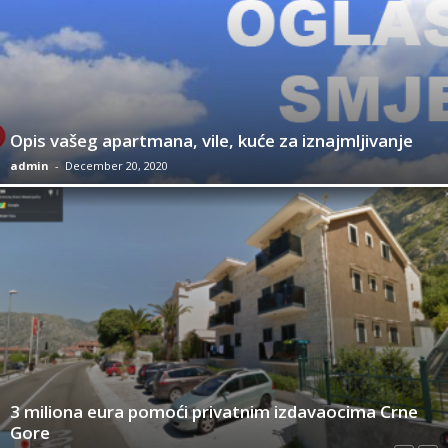
Opis vašeg apartmana, vile, kuće za iznajmljivanje
admin
-
December 20, 2020
3 miliona eura pomoći privatnim izdavaocima Crne
Gore