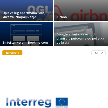
Opis vašeg apartmana, vile,
kuće za iznajmljivanje
Airbnb
Google anketa: Kako ljudi
planiraju putovanje od početka
Smještaj Kotor – Booking.com
do kraja
NOVOSTI
All