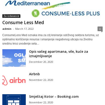
Za izdavaoce
Consume Less Med
admin
-
March 17, 2022
0
ConsumeLess Med oznaka ima za cilj kreiranje održivog sektora turizma, uz
optimalno korišćenje resursa i smanjenje negativnog uticaja na životnu
sredinu kroz uvođenje seta...
Opis vašeg apartmana, vile, kuće za
iznajmljivanje
December 20, 2020
Airbnb
November 22, 2020
Smještaj Kotor – Booking.com
November 22, 2020